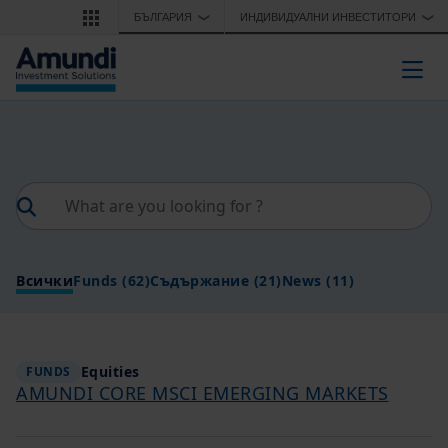
Премини към основното съдържание
БЪЛГАРИЯ
ИНДИВИДУАЛНИ ИНВЕСТИТОРИ
❯
❯
Togg
Всички
Funds
(62)
Съдържание
(21)
News
(11)
Equities
FUNDS
AMUNDI CORE MSCI EMERGING MARKETS