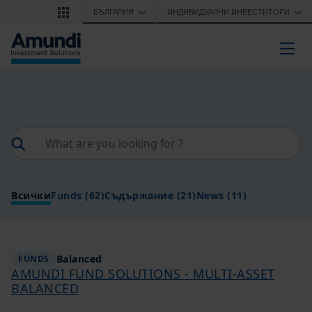
Премини към основното съдържание
БЪЛГАРИЯ
ИНДИВИДУАЛНИ ИНВЕСТИТОРИ
❯
❯
Togg
Всички
Funds
(62)
Съдържание
(21)
News
(11)
Balanced
FUNDS
AMUNDI FUND SOLUTIONS - MULTI-ASSET
BALANCED